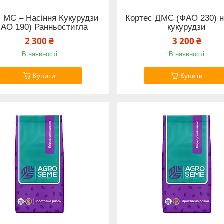
 МС – Насіння Кукурудзи
Кортес ДМС (ФАО 230) н
ФАО 190) Ранньостигла
кукурудзи
2 300 ₴
3 200 ₴
В наявності
В наявності
Купити
Купити