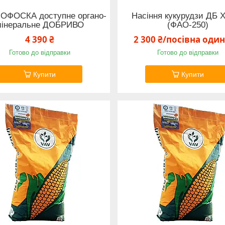
ОФОСКА доступне органо-
Насіння кукурудзи ДБ 
мінеральне ДОБРИВО
(ФАО-250)
4 390 ₴
2 300 ₴/посівна оди
Готово до відправки
Готово до відправки
Купити
Купити