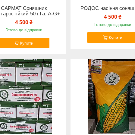
САРМАТ Соняшник
РОДОС насіння соняш
таростійкий 50 г.Га. A-G+
4 500 ₴
4 500 ₴
Готово до відправки
Готово до відправки
Купити
Купити