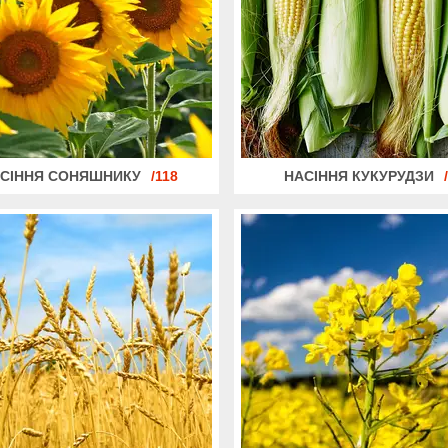
СІННЯ СОНЯШНИКУ
118
НАСІННЯ КУКУРУДЗИ