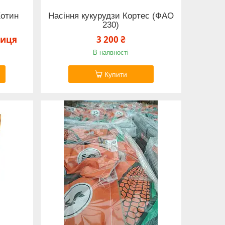
Хотин
Насіння кукурудзи Кортес (ФАО
230)
ниця
3 200 ₴
В наявності
Купити