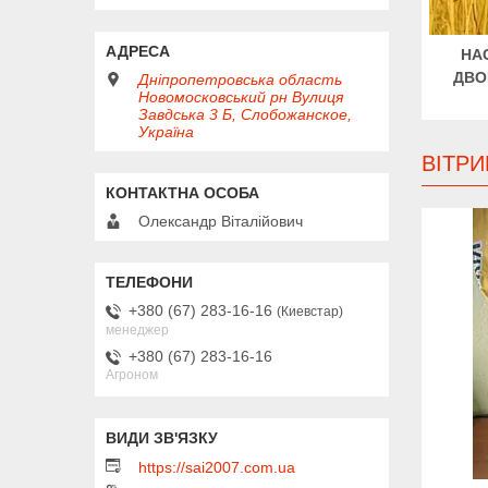
НА
ДВО
Дніпропетровська область
Новомосковський рн Вулиця
Завдська 3 Б, Слобожанское,
Україна
ВІТРИ
Олександр Віталійович
+380 (67) 283-16-16
Киевстар
менеджер
+380 (67) 283-16-16
Агроном
https://sai2007.com.ua