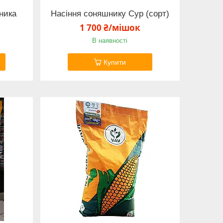
ника
Насіння соняшнику Сур (сорт)
1 700 ₴/мішок
В наявності
Купити