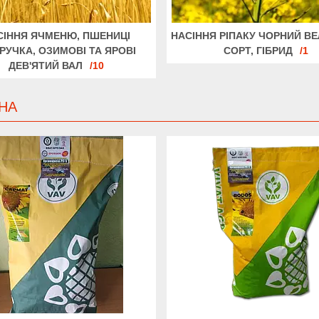
СІННЯ ЯЧМЕНЮ, ПШЕНИЦІ
НАСІННЯ РІПАКУ ЧОРНИЙ ВЕ
РУЧКА, ОЗИМОВІ ТА ЯРОВІ
СОРТ, ГІБРИД
1
ДЕВ'ЯТИЙ ВАЛ
10
НА