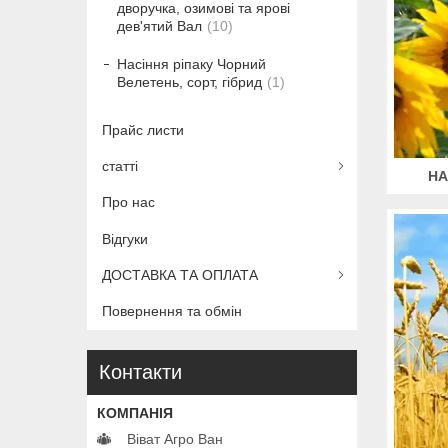
дворучка, озимові та ярові
дев'ятий Вал
10
Насіння ріпаку Чорний
Велетень, сорт, гібрид
1
Прайс листи
статті
НА
Про нас
Відгуки
ДОСТАВКА ТА ОПЛАТА
Повернення та обмін
Контакти
Віват Агро Ван