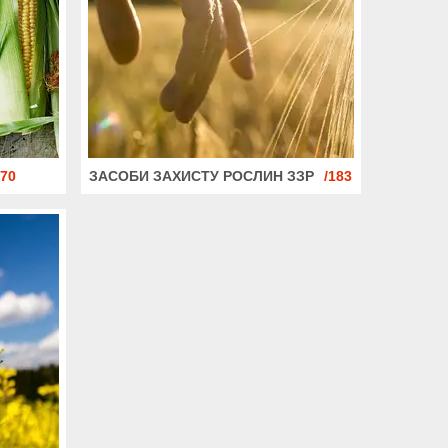
70
ЗАСОБИ ЗАХИСТУ РОСЛИН ЗЗР
183