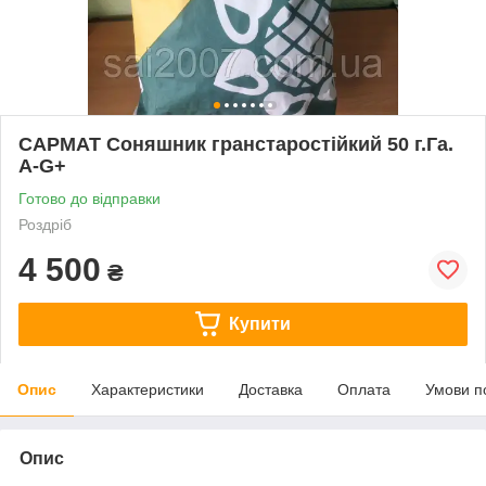
САРМАТ Соняшник гранстаростійкий 50 г.Га.
A-G+
Готово до відправки
Роздріб
4 500
₴
Купити
Опис
Характеристики
Доставка
Оплата
Умови п
Опис