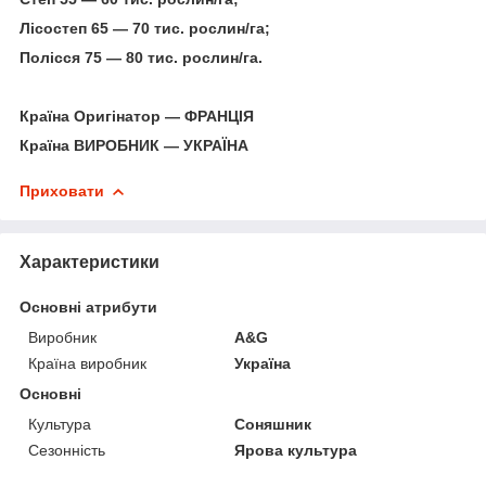
Лісостеп 65 — 70 тис. рослин/га;
Полісся 75 — 80 тис. рослин/га.
Країна Оригінатор — ФРАНЦІЯ
Країна ВИРОБНИК — УКРАЇНА
Приховати
Характеристики
Основні атрибути
Виробник
A&G
Країна виробник
Україна
Основні
Культура
Соняшник
Сезонність
Ярова культура