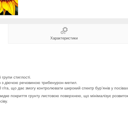
Характеристики
групи стиглості.
ів з діючою речовиною трибенурон-метил.
 г/га, що дає змогу контролювати широкий спектр бур’янів у посівах
видке покриття грунту листовою поверхнею, що мінімалізує розвиток
сіву.