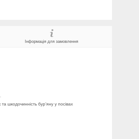
Інформація для замовлення
.
 та шкодочинність бур’яну у посівах