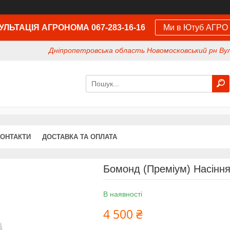
ЛЬТАЦІЯ АГРОНОМА 067-283-16-16
Ми в Ютуб АГРО
Дніпропетровська область Новомосковський рн Вул
КОНТАКТИ
ДОСТАВКА ТА ОПЛАТА
Бомонд (Преміум) Насінн
В наявності
4 500 ₴