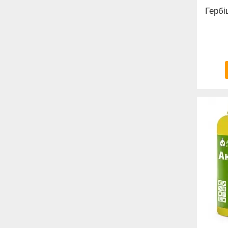
Гербі