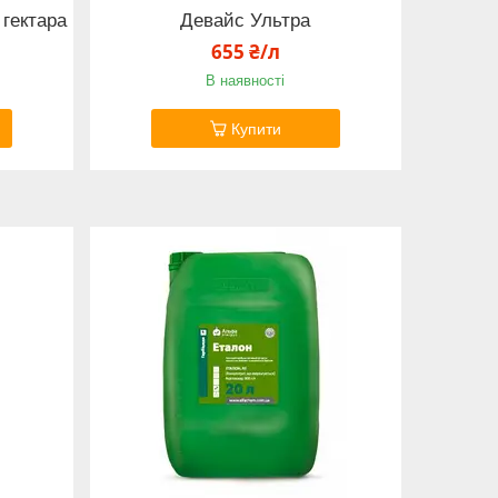
 гектара
Девайс Ультра
655 ₴/л
В наявності
Купити