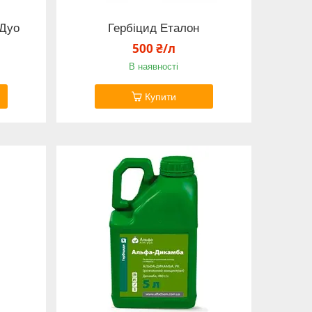
 Дуо
Гербіцид Еталон
500 ₴/л
В наявності
Купити