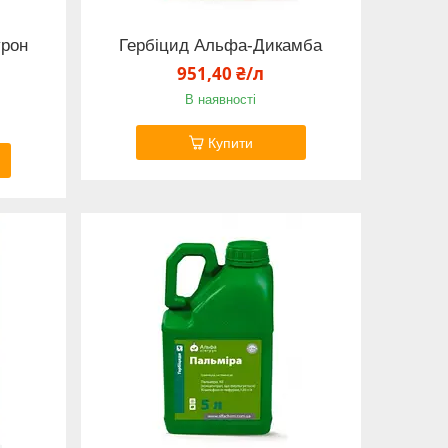
урон
Гербіцид Альфа-Дикамба
951,40 ₴/л
В наявності
Купити