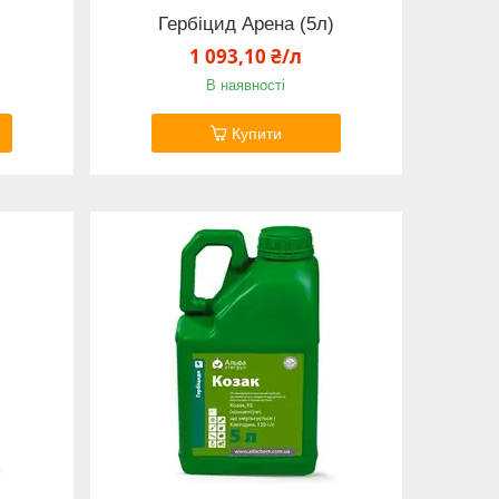
Гербіцид Арена (5л)
1 093,10 ₴/л
В наявності
Купити