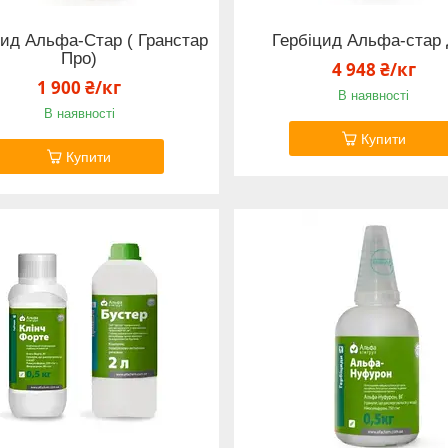
цид Альфа-Стар ( Гранстар
Гербіцид Альфа-стар
Про)
4 948 ₴/кг
1 900 ₴/кг
В наявності
В наявності
Купити
Купити