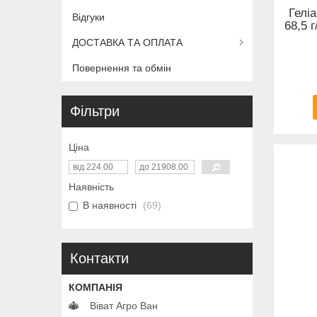
Гелі
Відгуки
68,5 г
ДОСТАВКА ТА ОПЛАТА
Повернення та обмін
Фільтри
Ціна
Наявність
В наявності
69
Контакти
Віват Агро Ван