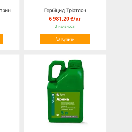
трин
Гербіцид Тріатлон
6 981,20 ₴/кг
В наявності
Купити