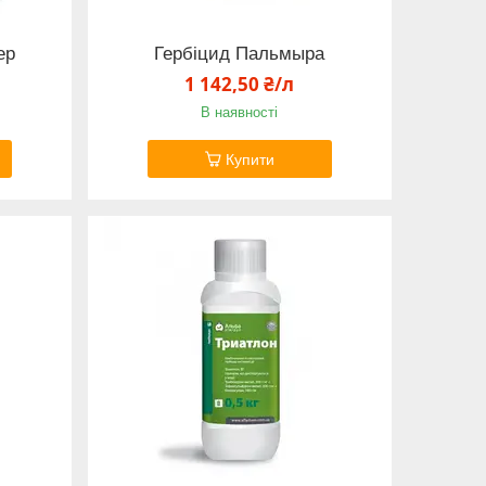
ер
Гербіцид Пальмыра
1 142,50 ₴/л
В наявності
Купити