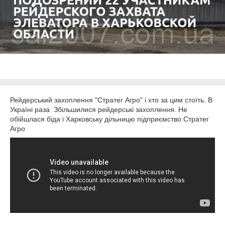
Рейдерський захоплення "Стратег Агро" і хто за цим стоїть. В
Україні раза Збільшилися рейдерські захоплення. Не
обійшлася біда і Харковську дільницю підприємство Стратег
Агро