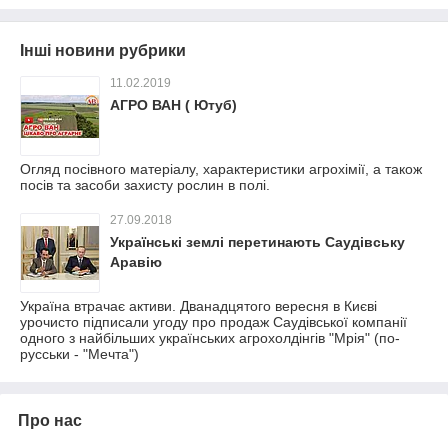
Інші новини рубрики
11.02.2019
АГРО ВАН ( Ютуб)
Огляд посівного матеріалу, характеристики агрохімії, а також
посів та засоби захисту рослин в полі.
27.09.2018
Українські землі перетинають Саудівську
Аравію
Україна втрачає активи. Дванадцятого вересня в Києві
урочисто підписали угоду про продаж Саудівської компанії
одного з найбільших українських агрохолдінгів "Мрія" (по-
русськи - "Мечта")
Про нас