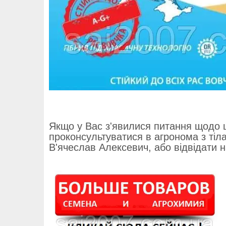
Якщо у Вас з'явилися питання щодо ц
проконсультуватися в агронома з тіл
В'ячеслав Алексевич, або відвідати 