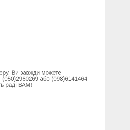
теру, Ви завжди можете
. (050)2960269 або (098)6141464
ть раді ВАМ!