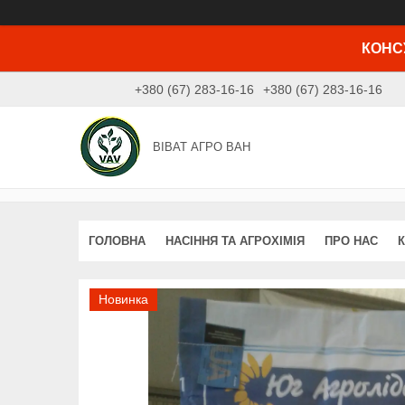
КОНСУ
+380 (67) 283-16-16
+380 (67) 283-16-16
ВІВАТ АГРО ВАН
ГОЛОВНА
НАСІННЯ ТА АГРОХІМІЯ
ПРО НАС
Новинка