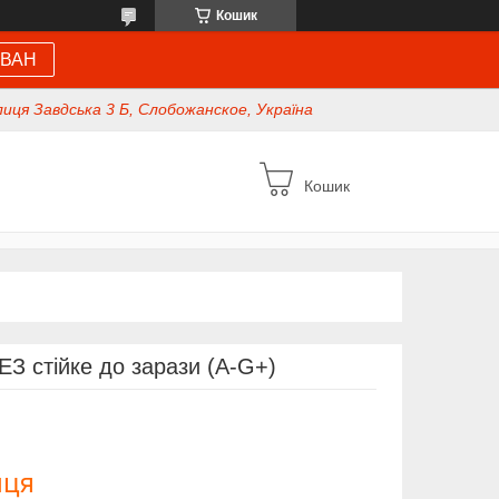
Кошик
 ВАН
иця Завдська 3 Б, Слобожанское, Україна
Кошик
З стійке до зарази (A-G+)
иця