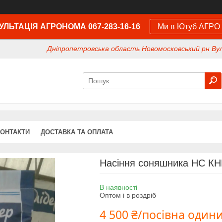
ЛЬТАЦІЯ АГРОНОМА 067-283-16-16
Ми в Ютуб АГРО
Дніпропетровська область Новомосковський рн Вул
КОНТАКТИ
ДОСТАВКА ТА ОПЛАТА
Насіння соняшника НС КНЕ
В наявності
Оптом і в роздріб
4 500 ₴/посівна один