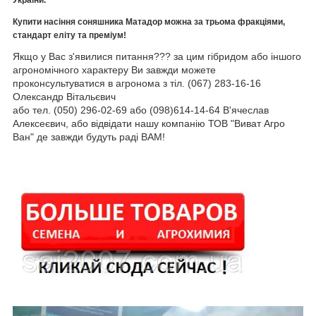
України.
Купити насіння соняшника Матадор можна за трьома фракціями,
стандарт еліту та преміум!
Якщо у Вас з'явилися питання??? за цим гібридом або іншого
агрономічного характеру Ви завжди можете
проконсультуватися в агронома з тіл. (067) 283-16-16
Олександр Вітальєвич
або тел. (050) 296-02-69 або (098)614-14-64 В'ячеслав
Алексеєвич, або відвідати нашу компанію ТОВ "Виват Агро
Ван" де завжди будуть раді ВАМ!