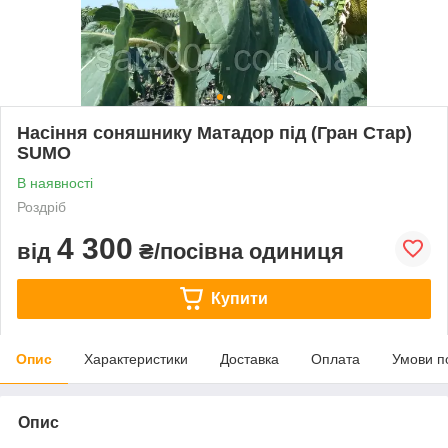
Насіння соняшнику Матадор під (Гран Стар)
SUMO
В наявності
Роздріб
4 300
від
₴/посівна одиниця
Купити
Опис
Характеристики
Доставка
Оплата
Умови п
Опис