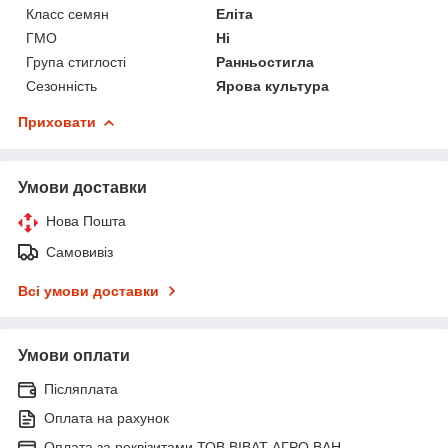
Класс семян
Еліта
ГМО
Ні
Група стиглості
Ранньостигла
Сезонність
Ярова культура
Приховати
Умови доставки
Нова Пошта
Самовивіз
Всі умови доставки
Умови оплати
Післяплата
Оплата на рахунок
Оплата за реквізитами ТОВ ВІВАТ АГРО ВАН