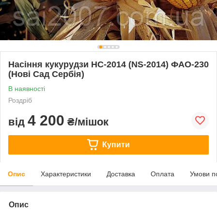
Насіння кукурудзи НС-2014 (NS-2014) ФАО-230
(Нові Сад Сербія)
В наявності
Роздріб
4 200
від
₴/мішок
Купити
Опис
Характеристики
Доставка
Оплата
Умови п
Опис