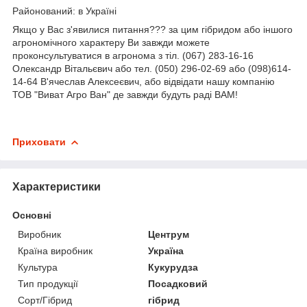
Районований: в Україні
Якщо у Вас з'явилися питання??? за цим гібридом або іншого
агрономічного характеру Ви завжди можете
проконсультуватися в агронома з тіл. (067) 283-16-16
Олександр Вітальєвич або тел. (050) 296-02-69 або (098)614-
14-64 В'ячеслав Алексеєвич, або відвідати нашу компанію
ТОВ "Виват Агро Ван" де завжди будуть раді ВАМ!
Приховати
Характеристики
Основні
Виробник
Центрум
Країна виробник
Україна
Культура
Кукурудза
Тип продукції
Посадковий
Сорт/Гібрид
гібрид