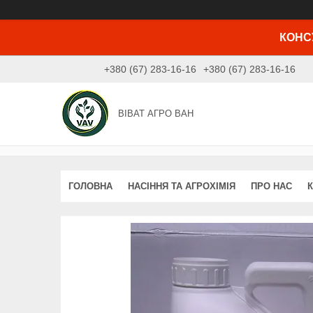
КОНСУ
+380 (67) 283-16-16
+380 (67) 283-16-16
ВІВАТ АГРО ВАН
ГОЛОВНА
НАСІННЯ ТА АГРОХІМІЯ
ПРО НАС