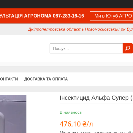
ЛЬТАЦІЯ АГРОНОМА 067-283-16-16
Ми в Ютуб АГРО
Дніпропетровська область Новомосковський рн Вул
КОНТАКТИ
ДОСТАВКА ТА ОПЛАТА
Інсектицид Альфа Супер (
В наявності
476,10 ₴/л
Мінімальна сума замовлення на сайт