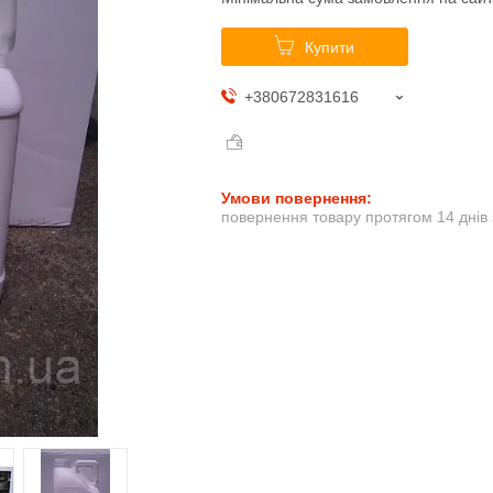
Купити
+380672831616
повернення товару протягом 14 днів