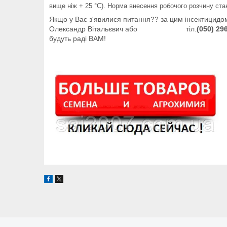
вище ніж + 25 °C). Норма внесення робочого розчину стан
Якщо у Вас з'явилися питання?? за цим інсектицидом
Олександр Вітальєвич або тіл.
(050)
296
будуть раді ВАМ!