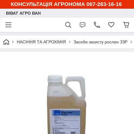
КОНСУЛЬТАЦІЯ АГРОНОМА 067-283-16-16
ВІВАТ АГРО ВАН
НАСІННЯ ТА АГРОХІМІЯ
Засоби захисту рослин ЗЗР