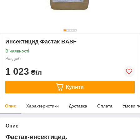
Инсектицид Фастак BASF
В наявності
Роздріб
1 023
₴/л
Купити
Опис
Характеристики
Доставка
Оплата
Умови п
Опис
Фастак-инсектицид.