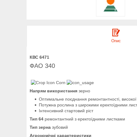
Опис
КВС 6471
ФАО 340
Напрям використання
зерно
Оптимальне поєднання ремонтантності, високої 
Потужна рослина з широкими еректоїдними лис
Інтенсивний стартовий ріст
Тип 64
ремонтантний з еректоїдними листками
Тип зерна
зубовий
Агрономічні характеристики