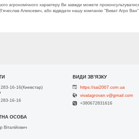
ншого агрономічного характеру Ви завжди можете проконсультуватися
В'ячеслав Алексевич, або відвідати нашу компанію "Виват Агро Ван"
 283-16-16
Киевстар
https://sai2007.com.ua
р
vivatagrovan.v@gmail.com
 283-16-16
+380672831616
р Віталійович