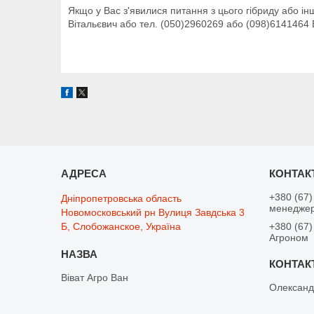
Якщо у Вас з'явилися питання з цього гібриду або і
Вітальєвич або тел. (050)2960269 або (098)6141464 
+380 (67)
Дніпропетровська область
менедже
Новомосковський рн Вулиця Завдська 3
Б, Слобожанское, Україна
+380 (67)
Агроном
Віват Агро Ван
Олександ