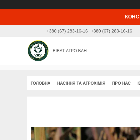
КОНСУ
+380 (67) 283-16-16
+380 (67) 283-16-16
ВІВАТ АГРО ВАН
ГОЛОВНА
НАСІННЯ ТА АГРОХІМІЯ
ПРО НАС