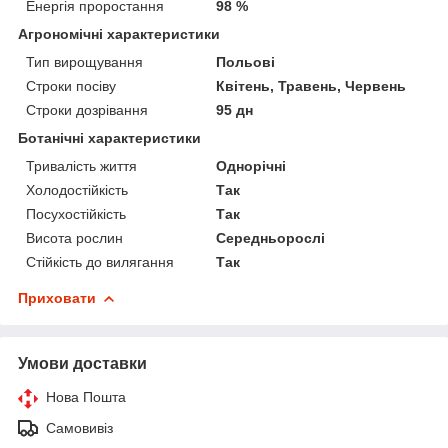
Енергія проростання
98 %
Агрономічні характеристики
Тип вирощування
Польові
Строки посіву
Квітень, Травень, Червень
Строки дозрівання
95 дн
Ботанічні характеристики
Тривалість життя
Однорічні
Холодостійкість
Так
Посухостійкість
Так
Висота рослин
Середньорослі
Стійкість до вилягання
Так
Приховати
Умови доставки
Нова Пошта
Самовивіз