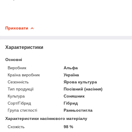
Приховати
Характеристики
Основні
Виробник
Альфа
Країна виробник
Україна
Сезонність
Ярова культура
Тип продукції
Посівний (насіння)
Культура
Соняшник
Сорт/Гібрид
Гібрид
Група стиглості
Ранньостигла
Характеристики насіннєвого матеріалу
Схожість
98 %