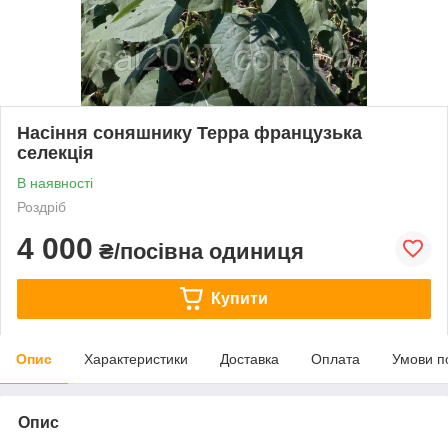
Насіння соняшнику Терра французька
селекція
В наявності
Роздріб
4 000
₴/посівна одиниця
Купити
Опис
Характеристики
Доставка
Оплата
Умови п
Опис