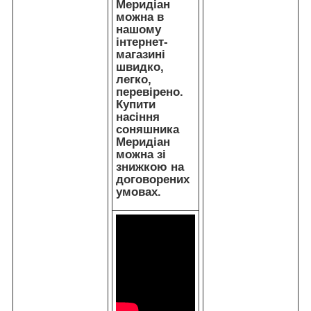
Меридіан
можна в
нашому
інтернет-
магазині
швидко,
легко,
перевірено.
Купити
насіння
соняшника
Меридіан
можна зі
знижкою на
договорених
умовах.