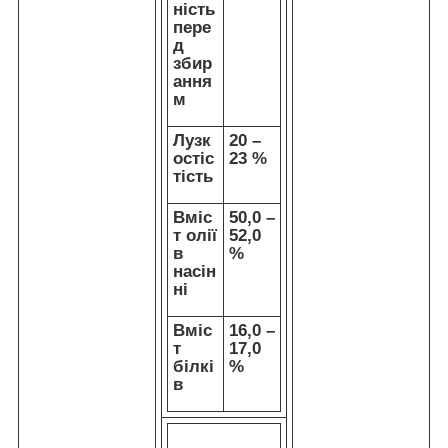
ність
пере
д
збир
ання
м
Лузк
20 –
остіс
23 %
тість
Вміс
50,0 –
т олії
52,0
в
%
насін
ні
Вміс
16,0 –
т
17,0
білкі
%
в