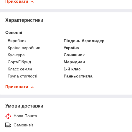
Приховати
Характеристики
Основні
Виробник
Південь Агролидер
Країна виробник
Україна
Культура
Соняшник
Сорт/Гібрид
Меридиан
Класс семян
1-й клас
Група стиглості
Ранньостигла
Приховати
Умови доставки
Нова Пошта
Самовивіз