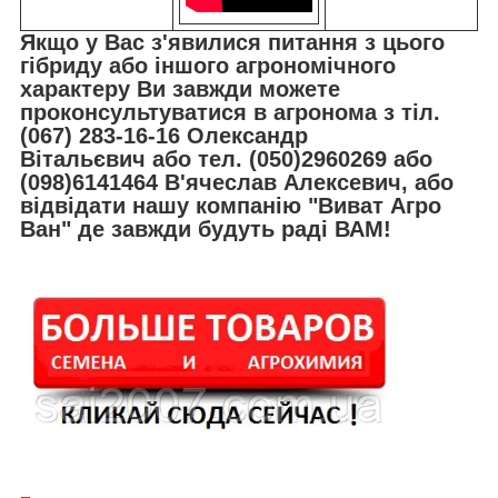
Якщо у Вас з'явилися питання з цього
гібриду або іншого агрономічного
характеру Ви завжди можете
проконсультуватися в агронома з тіл.
(067) 283-16-16 Олександр
Вітальєвич або тел. (050)2960269 або
(098)6141464 В'ячеслав Алексевич, або
відвідати нашу компанію "Виват Агро
Ван" де завжди будуть раді ВАМ!