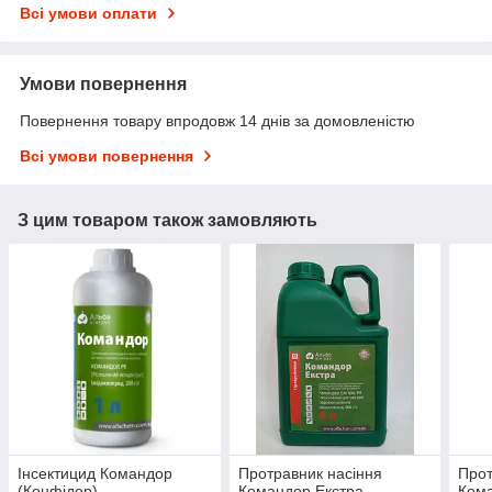
Всі умови оплати
Умови повернення
Повернення товару впродовж 14 днів за домовленістю
Всі умови повернення
З цим товаром також замовляють
Інсектицид Командор
Протравник насіння
Прот
(Конфідор)
Командор Екстра
Ком