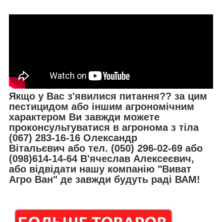
Якщо у Вас з'явилися питання?? за цим
пестицидом або іншим агрономічним
характером Ви завжди можете
проконсультуватися в агронома з тіла
(067) 283-16-16 Олександр
Вітальєвич або тел. (050) 296-02-69 або
(098)614-14-64 В'ячеслав Алексеєвич,
або відвідати нашу компанію "Виват
Агро Ван" де завжди будуть раді ВАМ!