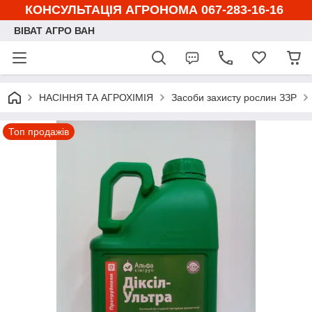
КОНСУЛЬТАЦІЯ АГРОНОМА 067-283-16-16
ВІВАТ АГРО ВАН
НАСІННЯ ТА АГРОХІМІЯ
Засоби захисту рослин ЗЗР
Топ продажів