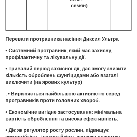
семян)
Переваги протравника насіння Диксил Ультра
• Системний протравник, який має захисну,
профілактичну та лікувальну дії.
• Тривалий період захисної дії, дає змогу знизити
кількість оброблень фунгіцидами або взагалі
виключити (на ярових культур)
. • Вирізняється найбільшою активністю серед
протравників проти головних хвороб.
• Економічне вигідне застосування: мінімальна
вартість оброблення та висока ефективність.
• Діє як регулятор росту рослин, підвищує
зимостійкість і сухостійкість завдяки розвитку